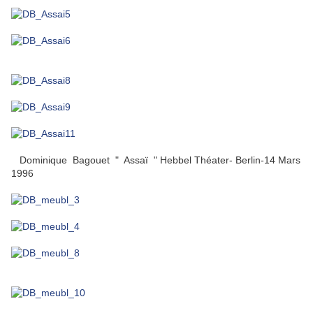
Dominique Bagouet " Assaï " Hebbel Théater- Berlin-14 Mars
1996