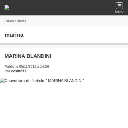
MENU
Accueil
» marina
marina
MARINA BLANDINI
Publié le 05/11/2011 à 14:59
Par
cosmos3