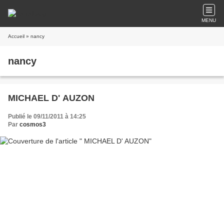
MENU
Accueil
» nancy
nancy
MICHAEL D' AUZON
Publié le 09/11/2011 à 14:25
Par
cosmos3