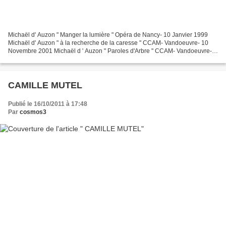
Michaël d' Auzon " Manger la lumière " Opéra de Nancy- 10 Janvier 1999
Michaël d' Auzon " à la recherche de la caresse " CCAM- Vandoeuvre- 10
Novembre 2001 Michaël d ' Auzon " Paroles d'Arbre " CCAM- Vandoeuvre-
22 Avril 2004
CAMILLE MUTEL
Publié le 16/10/2011 à 17:48
Par
cosmos3