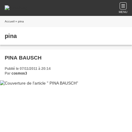
MENU
Accueil
» pina
pina
PINA BAUSCH
Publié le 07/11/2011 à 20:14
Par
cosmos3