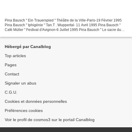
Pina Bausch " Ein Trauerspied " Théâtre de la Ville-Paris-19 Février 1995
Pina Bausch " Iphigénie " Tan.T . Wuppertal- 11 Avril 1995 Pina Bausch "
Café Müller " Festival d'Avignon-6 Juillet 1995 Pina Bausch " Le sacre du
printemps " Festival d'Avignon-...
Hébergé par Canalblog
Top articles
Pages
Contact
Signaler un abus
C.G.U.
Cookies et données personnelles
Préférences cookies
Voir le profil de cosmos3 sur le portail Canalblog